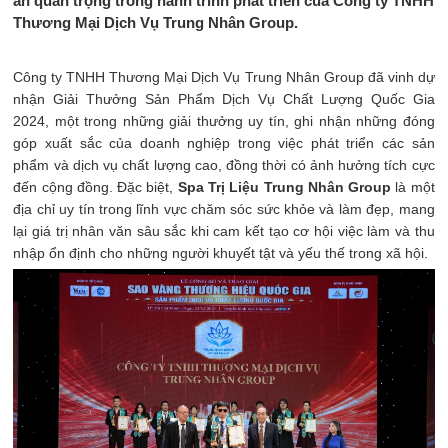
ấn quan trọng trong hành trình phát triển của Công ty TNHH
Thương Mại Dịch Vụ Trung Nhân Group.
Công ty TNHH Thương Mại Dịch Vụ Trung Nhân Group đã vinh dự
nhận Giải Thưởng Sản Phẩm Dịch Vụ Chất Lượng Quốc Gia
2024, một trong những giải thưởng uy tín, ghi nhận những đóng
góp xuất sắc của doanh nghiệp trong việc phát triển các sản
phẩm và dịch vụ chất lượng cao, đồng thời có ảnh hưởng tích cực
đến cộng đồng. Đặc biệt,
Spa Trị Liệu Trung Nhân Group
là một
địa chỉ uy tín trong lĩnh vực chăm sóc sức khỏe và làm đẹp, mang
lại giá trị nhân văn sâu sắc khi cam kết tạo cơ hội việc làm và thu
nhập ổn định cho những người khuyết tật và yếu thế trong xã hội.