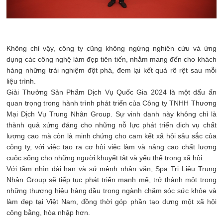
Không chỉ vậy, công ty cũng không ngừng nghiên cứu và ứng
dụng các công nghệ làm đẹp tiên tiến, nhằm mang đến cho khách
hàng những trải nghiệm đột phá, đem lại kết quả rõ rệt sau mỗi
liệu trình.
Giải Thưởng Sản Phẩm Dịch Vụ Quốc Gia 2024 là một dấu ấn
quan trọng trong hành trình phát triển của Công ty TNHH Thương
Mại Dịch Vụ Trung Nhân Group. Sự vinh danh này không chỉ là
thành quả xứng đáng cho những nỗ lực phát triển dịch vụ chất
lượng cao mà còn là minh chứng cho cam kết xã hội sâu sắc của
công ty, với việc tạo ra cơ hội việc làm và nâng cao chất lượng
cuộc sống cho những người khuyết tật và yếu thế trong xã hội.
Với tầm nhìn dài hạn và sứ mệnh nhân văn, Spa Trị Liệu Trung
Nhân Group sẽ tiếp tục phát triển mạnh mẽ, trở thành một trong
những thương hiệu hàng đầu trong ngành chăm sóc sức khỏe và
làm đẹp tại Việt Nam, đồng thời góp phần tạo dựng một xã hội
công bằng, hòa nhập hơn.