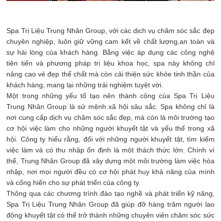
Spa Trị Liệu Trung Nhân Group, với các dịch vụ chăm sóc sắc đẹp
chuyên nghiệp, luôn giữ vững cam kết về chất lượng,an toàn và
sự hài lòng của khách hàng. Bằng việc áp dụng các công nghệ
tiên tiến và phương pháp trị liệu khoa học, spa này không chỉ
nâng cao vẻ đẹp thể chất mà còn cải thiện sức khỏe tinh thần của
khách hàng, mang lại những trải nghiệm tuyệt vời.
Một trong những yếu tố tạo nên thành công của Spa Trị Liệu
Trung Nhân Group là sứ mệnh xã hội sâu sắc. Spa không chỉ là
nơi cung cấp dịch vụ chăm sóc sắc đẹp, mà còn là môi trường tạo
cơ hội việc làm cho những người khuyết tật và yếu thế trong xã
hội. Công ty hiểu rằng, đối với những người khuyết tật, tìm kiếm
việc làm và có thu nhập ổn định là một thách thức lớn. Chính vì
thế, Trung Nhân Group đã xây dựng một môi trường làm việc hòa
nhập, nơi mọi người đều có cơ hội phát huy khả năng của mình
và cống hiến cho sự phát triển của công ty.
Thông qua các chương trình đào tạo nghề và phát triển kỹ năng,
Spa Trị Liệu Trung Nhân Group đã giúp đỡ hàng trăm người lao
động khuyết tật có thể trở thành những chuyên viên chăm sóc sức