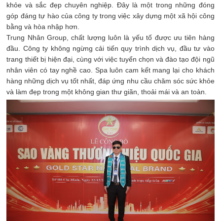
khỏe và sắc đẹp chuyên nghiệp. Đây là một trong những đóng
góp đáng tự hào của công ty trong việc xây dựng một xã hội công
bằng và hòa nhập hơn.
Trung Nhân Group, chất lượng luôn là yếu tố được ưu tiên hàng
đầu. Công ty không ngừng cải tiến quy trình dịch vụ, đầu tư vào
trang thiết bị hiện đại, cùng với việc tuyển chọn và đào tạo đội ngũ
nhân viên có tay nghề cao. Spa luôn cam kết mang lại cho khách
hàng những dịch vụ tốt nhất, đáp ứng nhu cầu chăm sóc sức khỏe
và làm đẹp trong một không gian thư giãn, thoải mái và an toàn.