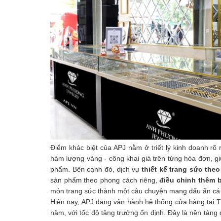
Điểm khác biệt của APJ nằm ở triết lý kinh doanh rõ
hàm lượng vàng - công khai giá trên từng hóa đơn, gi
phẩm. Bên cạnh đó, dịch vụ
thiết kế trang sức theo
sản phẩm theo phong cách riêng,
điều chỉnh thêm b
món trang sức thành một câu chuyện mang dấu ấn cá
Hiện nay, APJ đang vận hành hệ thống cửa hàng tại
năm, với tốc độ tăng trưởng ổn định. Đây là nền tảng