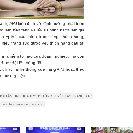
anh, APJ kiên định với định hướng phát triển
ng làm nền tảng và lấy sự minh bạch làm giá
ịnh vị thế của mình trong lòng khách hàng,
 hiệu trang sức được yêu thích hàng đầu tại
chỉ là niềm tự hào của doanh nghiệp, mà còn
t được đặt lên hàng đầu.
dịch vụ tại hệ thống cửa hàng APJ hoặc theo
a thương hiệu.
6: DẤU ẤN TINH HOA TRONG TỪNG TUYỆT TÁC TRANG SỨC
trong tung tuyet tac trang suc