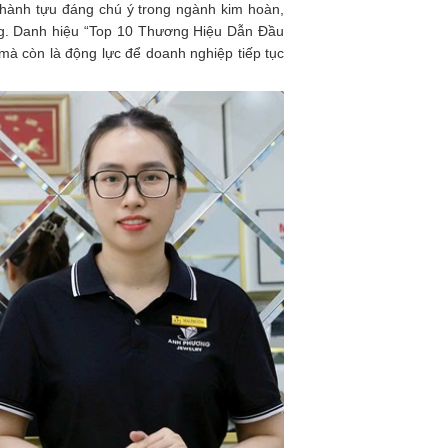
thành tựu đáng chú ý trong ngành kim hoàn,
ường. Danh hiệu “Top 10 Thương Hiệu Dẫn Đầu
mà còn là động lực để doanh nghiệp tiếp tục