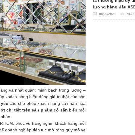
là thương hiệu uy tí
lượng hàng đầu AS
08/09/2025
74.13
 ràng và nhất quán: minh bạch trọng lượng –
úp khách hàng hiểu đúng giá trị thật của sản
 yêu
cầu cho phép khách hàng cá nhân hóa
ớt chi tiết trên sản phẩm có sẵn
biến mỗi
 nhân.
 TP.HCM, phục vụ hàng nghìn khách hàng mỗi
 để doanh nghiệp tiếp tục mở rộng quy mô và