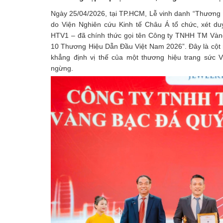
Ngày 25/04/2026, tại TP.HCM, Lễ vinh danh “Thương 
do Viện Nghiên cứu Kinh tế Châu Á tổ chức, xét duy
HTV1 – đã chính thức gọi tên Công ty TNHH TM Vàn
10 Thương Hiệu Dẫn Đầu Việt Nam 2026”. Đây là cột m
khẳng định vị thế của một thương hiệu trang sức 
ngừng.