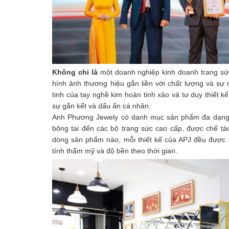
Không chỉ là
một doanh nghiệp kinh doanh trang s
hình ảnh thương hiệu gắn liền với chất lượng và sự
tinh của tay nghề kim hoàn tinh xảo và tư duy thiết k
sự gắn kết và dấu ấn cá nhân.
Anh Phương Jewely có danh mục sản phẩm đa dạng, 
bông tai đến các bộ trang sức cao cấp, được chế tá
dòng sản phẩm nào, mỗi thiết kế của APJ đều được ch
tính thẩm mỹ và độ bền theo thời gian.