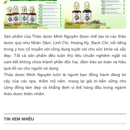
Sản phẩm của Thảo dược Minh Nguyên được chế tạo từ các thảo
dược quý như Nhân Sâm, Linh Chi, Hoàng Kỳ, Bạch Chỉ, nổi tiếng
trong y học cổ truyền với công dụng tuyệt vời cho sức khỏe và sắc
đẹp. Tất cả sản phẩm đều tuân thủ tiêu chuẩn nghiêm ngặt và
cam kết không chứa thành phần độc hại, đảm bảo an toàn và hiệu
quả tối ưu cho người sử dụng
Thảo dược Minh Nguyên luôn là người bạn đồng hành đáng tin
cậy của các spa, thẩm mỹ viện, mang lại giá trị bền vững cho
cộng đồng làm đẹp và khẳng định vị thế hàng đầu trong ngành
thảo dược thiên nhiên.
TIN XEM NHIỀU