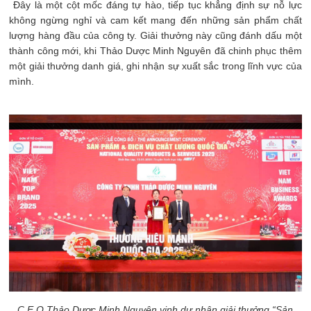
Đây là một cột mốc đáng tự hào, tiếp tục khẳng định sự nỗ lực
không ngừng nghỉ và cam kết mang đến những sản phẩm chất
lượng hàng đầu của công ty. Giải thưởng này cũng đánh dấu một
thành công mới, khi Thảo Dược Minh Nguyên đã chinh phục thêm
một giải thưởng danh giá, ghi nhận sự xuất sắc trong lĩnh vực của
mình.
C.E.O Thảo Dược Minh Nguyên vinh dự nhận giải thưởng “Sản