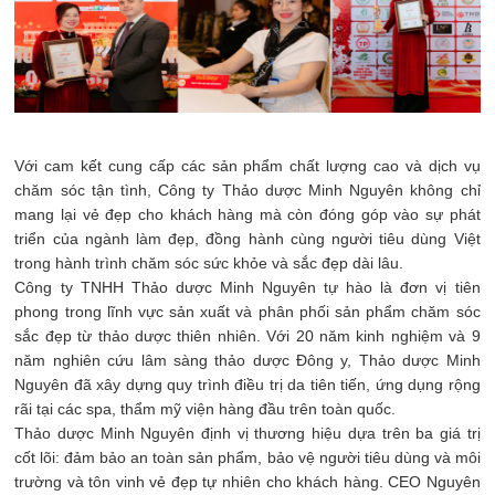
Với cam kết cung cấp các sản phẩm chất lượng cao và dịch vụ
chăm sóc tận tình, Công ty Thảo dược Minh Nguyên không chỉ
mang lại vẻ đẹp cho khách hàng mà còn đóng góp vào sự phát
triển của ngành làm đẹp, đồng hành cùng người tiêu dùng Việt
trong hành trình chăm sóc sức khỏe và sắc đẹp dài lâu.
Công ty TNHH Thảo dược Minh Nguyên tự hào là đơn vị tiên
phong trong lĩnh vực sản xuất và phân phối sản phẩm chăm sóc
sắc đẹp từ thảo dược thiên nhiên. Với 20 năm kinh nghiệm và 9
năm nghiên cứu lâm sàng thảo dược Đông y, Thảo dược Minh
Nguyên đã xây dựng quy trình điều trị da tiên tiến, ứng dụng rộng
rãi tại các spa, thẩm mỹ viện hàng đầu trên toàn quốc.
Thảo dược Minh Nguyên định vị thương hiệu dựa trên ba giá trị
cốt lõi: đảm bảo an toàn sản phẩm, bảo vệ người tiêu dùng và môi
trường và tôn vinh vẻ đẹp tự nhiên cho khách hàng. CEO Nguyên