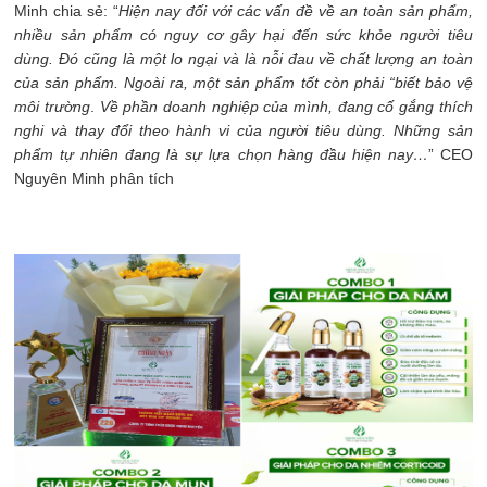
Minh chia sẻ: “
Hiện nay đối với các vấn đề về an toàn sản phẩm,
nhiều sản phẩm có nguy cơ gây hại đến sức khỏe người tiêu
dùng. Đó cũng là một lo ngại và là nỗi đau về chất lượng an toàn
của sản phẩm. Ngoài ra, một sản phẩm tốt còn phải “biết bảo vệ
môi trường
.
Về phần doanh nghiệp của mình, đang cố gắng thích
nghi và thay đổi theo hành vi của người tiêu dùng. Những sản
phẩm tự nhiên đang là sự lựa chọn hàng đầu hiện nay…
” CEO
Nguyên Minh phân tích