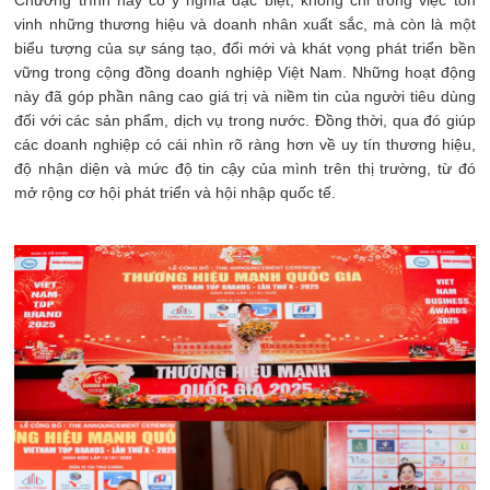
vinh những thương hiệu và doanh nhân xuất sắc, mà còn là một
biểu tượng của sự sáng tạo, đổi mới và khát vọng phát triển bền
vững trong cộng đồng doanh nghiệp Việt Nam. Những hoạt động
này đã góp phần nâng cao giá trị và niềm tin của người tiêu dùng
đối với các sản phẩm, dịch vụ trong nước. Đồng thời, qua đó giúp
các doanh nghiệp có cái nhìn rõ ràng hơn về uy tín thương hiệu,
độ nhận diện và mức độ tin cậy của mình trên thị trường, từ đó
mở rộng cơ hội phát triển và hội nhập quốc tế.