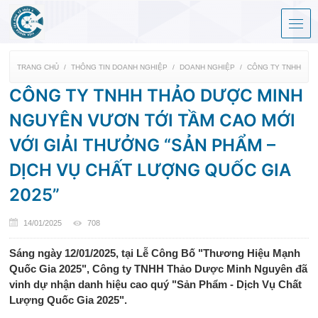
TRANG CHỦ
THÔNG TIN DOANH NGHIỆP
DOANH NGHIỆP
CÔNG TY TNHH THẢ
CÔNG TY TNHH THẢO DƯỢC MINH
NGUYÊN VƯƠN TỚI TẦM CAO MỚI
VỚI GIẢI THƯỞNG “SẢN PHẨM –
DỊCH VỤ CHẤT LƯỢNG QUỐC GIA
2025”
14/01/2025
708
Sáng ngày 12/01/2025, tại Lễ Công Bố "Thương Hiệu Mạnh
Quốc Gia 2025", Công ty TNHH Thảo Dược Minh Nguyên đã
vinh dự nhận danh hiệu cao quý "Sản Phẩm - Dịch Vụ Chất
Lượng Quốc Gia 2025".