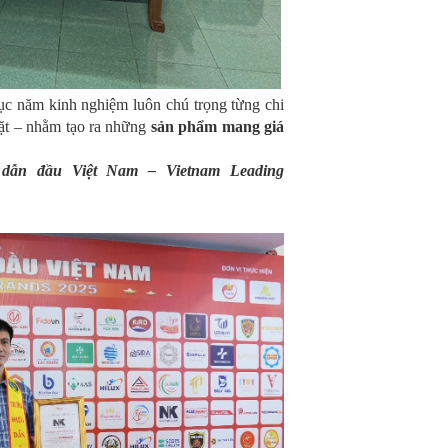
ục năm kinh nghiệm luôn chú trọng từng chi
mặt – nhằm tạo ra những
sản phẩm mang giá
u dẫn đầu Việt Nam
– Vietnam Leading