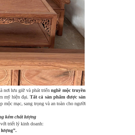
nơi lưu giữ và phát triển
nghề mộc truyền
ẩm mỹ hiện đại.
Tất cả sản phẩm được sản
p mộc mạc, sang trọng và an toàn cho người
ng kém chất lượng
ới triết lý kinh doanh:
 lượng”
.