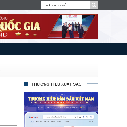
”
THƯƠNG HIỆU XUẤT SẮC