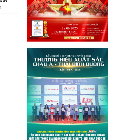
EAN
4