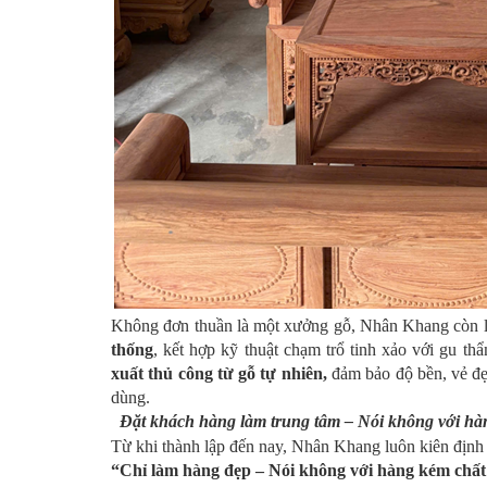
Không đơn thuần là một xưởng gỗ, Nhân Khang còn là 
thống
, kết hợp kỹ thuật chạm trổ tinh xảo với gu th
xuất thủ công từ gỗ tự nhiên
,
đảm bảo độ bền, vẻ đẹ
dùng.
Đặt khách hàng làm trung tâm – Nói không với hà
Từ khi thành lập đến nay, Nhân Khang luôn kiên định v
“Chỉ làm hàng đẹp – Nói không với hàng kém chất