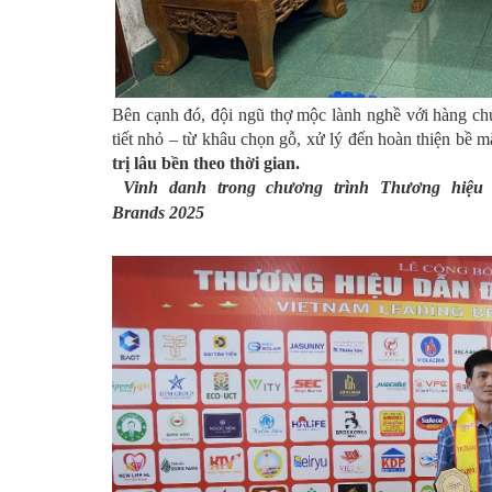
Bên cạnh đó, đội ngũ thợ mộc lành nghề với hàng ch
tiết nhỏ – từ khâu chọn gỗ, xử lý đến hoàn thiện bề 
trị lâu bền theo thời gian
.
Vinh danh trong chương trình Thương hiệ
Brands
2025