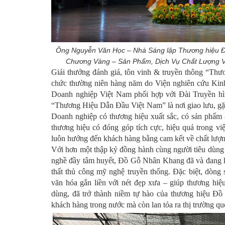
Ông Nguyễn Văn Học – Nhà Sáng lập Thương hiệu 
Chương Vàng – Sản Phẩm, Dịch Vụ Chất Lượng Vì
Giải thưởng đánh giá, tôn vinh & truyền thông “T
chức thường niên hàng năm do Viện nghiên cứu Kinh
Doanh nghiệp Việt Nam phối hợp với Đài Truyền hì
“Thương Hiệu Dẫn Đầu Việt Nam” là nơi giao lưu, gặp
Doanh nghiệp có thương hiệu xuất sắc, có sản phẩm -
thương hiệu có đóng góp tích cực, hiệu quả trong vi
luôn hướng đến khách hàng bằng cam kết về chất lượn
Với hơn một thập kỷ đồng hành cùng người tiêu dùng Vi
nghề đầy tâm huyết, Đồ Gỗ Nhân Khang đã và đang k
thất thủ công mỹ nghệ truyền thống. Đặc biệt, dòn
văn hóa gắn liền với nét đẹp xưa – giúp thương hiệ
dùng, đã trở thành niềm tự hào của thương hiệu Đ
khách hàng trong nước mà còn lan tỏa ra thị trường quố