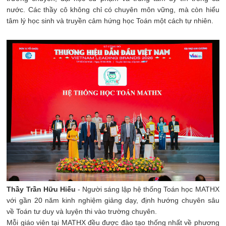
nước. Các thầy cô không chỉ có chuyên môn vững, mà còn hiểu
tâm lý học sinh và truyền cảm hứng học Toán một cách tự nhiên.
Thầy Trần Hữu Hiếu
- Người sáng lập hệ thống Toán học MATHX
với gần 20 năm kinh nghiệm giảng dạy, định hướng chuyên sâu
về Toán tư duy và luyện thi vào trường chuyên.
Mỗi giáo viên tại MATHX đều được đào tạo thống nhất về phương