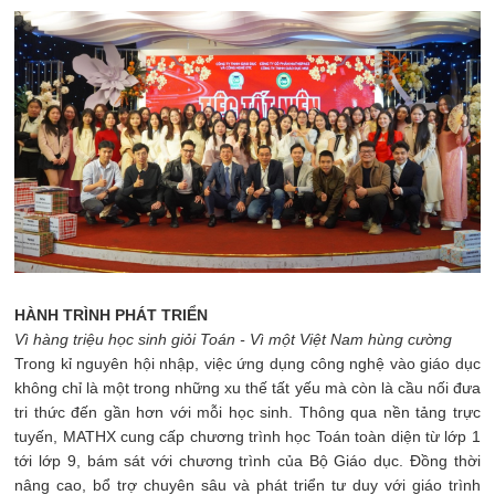
HÀNH TRÌNH PHÁT TRIỂN
Vì hàng triệu học sinh giỏi Toán - Vì một Việt Nam hùng cường
Trong kỉ nguyên hội nhập, việc ứng dụng công nghệ vào giáo dục
không chỉ là một trong những xu thế tất yếu mà còn là cầu nối đưa
tri thức đến gần hơn với mỗi học sinh. Thông qua nền tảng trực
tuyến, MATHX cung cấp chương trình học Toán toàn diện từ lớp 1
tới lớp 9, bám sát với chương trình của Bộ Giáo dục. Đồng thời
nâng cao, bổ trợ chuyên sâu và phát triển tư duy với giáo trình