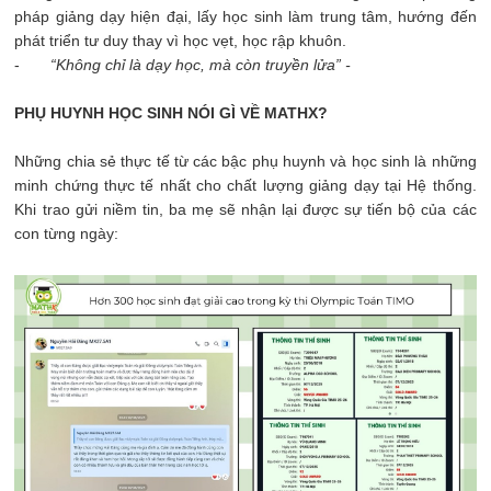
pháp giảng dạy hiện đại, lấy học sinh làm trung tâm, hướng đến
phát triển tư duy thay vì học vẹt, học rập khuôn.
-
“Không chỉ là dạy học, mà còn truyền lửa” -
PHỤ HUYNH HỌC SINH NÓI GÌ VỀ MATHX?
Những chia sẻ thực tế từ các bậc phụ huynh và học sinh là những
minh chứng thực tế nhất cho chất lượng giảng dạy tại Hệ thống.
Khi trao gửi niềm tin, ba mẹ sẽ nhận lại được sự tiến bộ của các
con từng ngày: