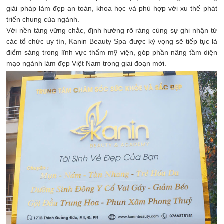
giải pháp làm đẹp an toàn, khoa học và phù hợp với xu thế phát
triển chung của ngành.
Với nền tảng vững chắc, định hướng rõ ràng cùng sự ghi nhận từ
các tổ chức uy tín, Kanin Beauty Spa được kỳ vọng sẽ tiếp tục là
điểm sáng trong lĩnh vực thẩm mỹ viện, góp phần nâng tầm diện
mạo ngành làm đẹp Việt Nam trong giai đoạn mới.