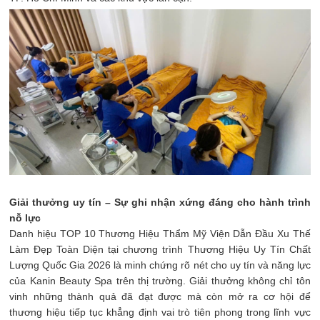
Giải thưởng uy tín – Sự ghi nhận xứng đáng cho hành trình
nỗ lực
Danh hiệu TOP 10 Thương Hiệu Thẩm Mỹ Viện Dẫn Đầu Xu Thế
Làm Đẹp Toàn Diện tại chương trình Thương Hiệu Uy Tín Chất
Lượng Quốc Gia 2026 là minh chứng rõ nét cho uy tín và năng lực
của Kanin Beauty Spa trên thị trường. Giải thưởng không chỉ tôn
vinh những thành quả đã đạt được mà còn mở ra cơ hội để
thương hiệu tiếp tục khẳng định vai trò tiên phong trong lĩnh vực