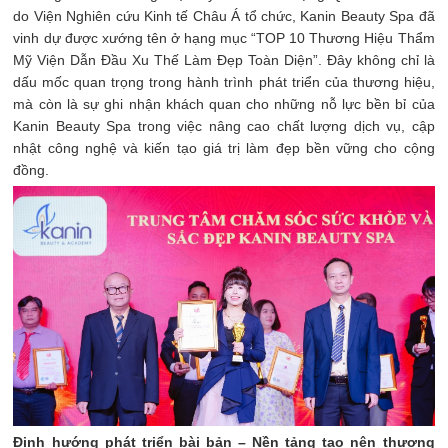
do Viện Nghiên cứu Kinh tế Châu Á tổ chức, Kanin Beauty Spa đã
vinh dự được xướng tên ở hạng mục “TOP 10 Thương Hiệu Thẩm
Mỹ Viện Dẫn Đầu Xu Thế Làm Đẹp Toàn Diện”. Đây không chỉ là
dấu mốc quan trọng trong hành trình phát triển của thương hiệu,
mà còn là sự ghi nhận khách quan cho những nỗ lực bền bỉ của
Kanin Beauty Spa trong việc nâng cao chất lượng dịch vụ, cập
nhật công nghệ và kiến tạo giá trị làm đẹp bền vững cho cộng
đồng.
Định hướng phát triển bài bản – Nền tảng tạo nên thương