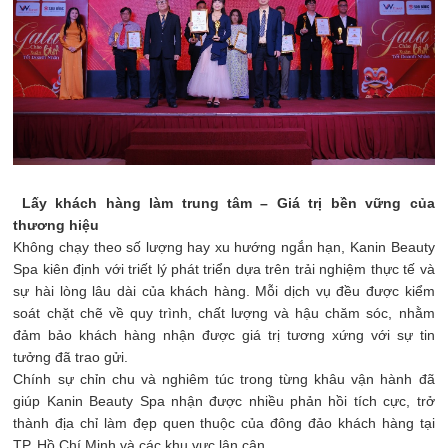
Lấy khách hàng làm trung tâm – Giá trị bền vững của
thương hiệu
Không chạy theo số lượng hay xu hướng ngắn hạn, Kanin Beauty
Spa kiên định với triết lý phát triển dựa trên trải nghiệm thực tế và
sự hài lòng lâu dài của khách hàng. Mỗi dịch vụ đều được kiểm
soát chặt chẽ về quy trình, chất lượng và hậu chăm sóc, nhằm
đảm bảo khách hàng nhận được giá trị tương xứng với sự tin
tưởng đã trao gửi.
Chính sự chỉn chu và nghiêm túc trong từng khâu vận hành đã
giúp Kanin Beauty Spa nhận được nhiều phản hồi tích cực, trở
thành địa chỉ làm đẹp quen thuộc của đông đảo khách hàng tại
TP. Hồ Chí Minh và các khu vực lân cận.