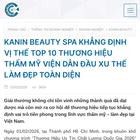
TRANG CHỦ
THÔNG TIN DOANH NGHIỆP
DOANH NGHIỆP
KANIN BEAUTY SPA
KANIN BEAUTY SPA KHẲNG ĐỊNH
VỊ THẾ TOP 10 THƯƠNG HIỆU
THẨM MỸ VIỆN DẪN ĐẦU XU THẾ
LÀM ĐẸP TOÀN DIỆN
02/02/2026
3604
Giải thưởng không chỉ tôn vinh những thành quả đã đạt
được mà còn mở ra cơ hội để thương hiệu tiếp tục khẳng
định vai trò tiên phong trong lĩnh vực thẩm mỹ – làm đẹp tại
Việt Nam.
Ngày 01/02/2026, tại Thành phố Hồ Chí Minh, trong khuôn khổ
chương trình “Thương Hiệu Uy Tín Chất Lượng Quốc Gia 2026”