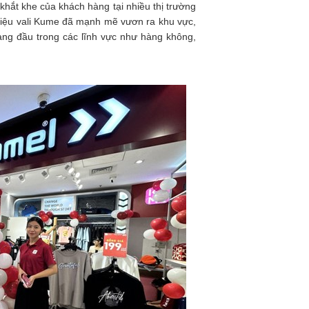
 khắt khe của khách hàng tại nhiều thị trường
hiệu vali Kume đã mạnh mẽ vươn ra khu vực,
àng đầu trong các lĩnh vực như hàng không,