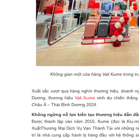
Không gian một cửa hàng Vali Kume trong tr
Xuất sắc vượt qua hàng nghìn thương hiệu, doanh ng
Dương, thương hiệu
Vali Kume
vinh dự chiến thắng
Châu Á – Thái Bình Dương 2024.
Không ngừng nỗ lực kiến tạo thương hiệu dẫn đầ
Được thành lập vào năm 2015, Kume (đọc là Kiu-m
XuấtThương Mại Dịch Vụ Vạn Thành Tài với những nỗ
trí là nhà cung cấp hành lý hàng đầu với hệ thống sả