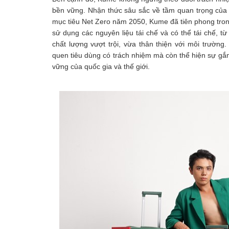
bền vững. Nhận thức sâu sắc về tầm quan trọng của
mục tiêu Net Zero năm 2050, Kume đã tiên phong trong
sử dụng các nguyên liệu tái chế và có thể tái chế, 
chất lượng vượt trội, vừa thân thiện với môi trường
quen tiêu dùng có trách nhiệm mà còn thể hiện sự gắn 
vững của quốc gia và thế giới.