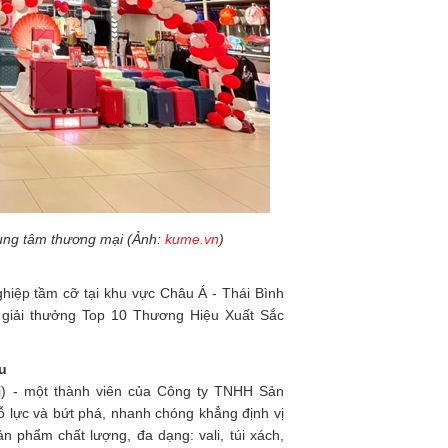
ung tâm thương mại (Ảnh:
kume.vn
)
hiệp tầm cỡ tại khu vực Châu Á - Thái Bình
 giải thưởng Top 10 Thương Hiệu Xuất Sắc
u
i) - một thành viên của Công ty TNHH Sản
 lực và bứt phá, nhanh chóng khẳng định vị
n phẩm chất lượng, đa dạng: vali, túi xách,