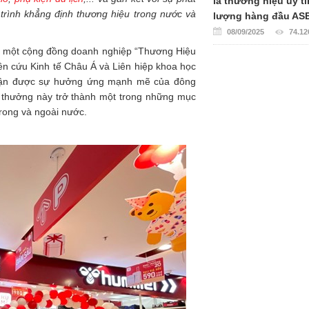
là thương hiệu uy tí
trình khẳng định thương hiệu trong nước và
lượng hàng đầu AS
08/09/2025
74.12
iển một cộng đồng doanh nghiệp “Thương Hiệu
n cứu Kinh tế Châu Á và Liên hiệp khoa học
nhận được sự hưởng ứng mạnh mẽ của đông
i thưởng này trở thành một trong những mục
rong và ngoài nước.