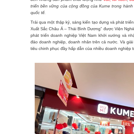
triển bền vững của cộng đồng của Kume trong hành 
quốc tế.
Trải qua một thập kỷ, sáng kiến tạo dựng và phát tr
Xuất Sắc Châu Á – Thái Bình Dương” được Viện Nghiê
phát triển doanh nghiệp Việt Nam khởi xướng và 
đảo doanh nghiệp, doanh nhân trên cả nước. Và giả
tiêu chinh phục đầy hấp dẫn của nhiều doanh nghiệp t