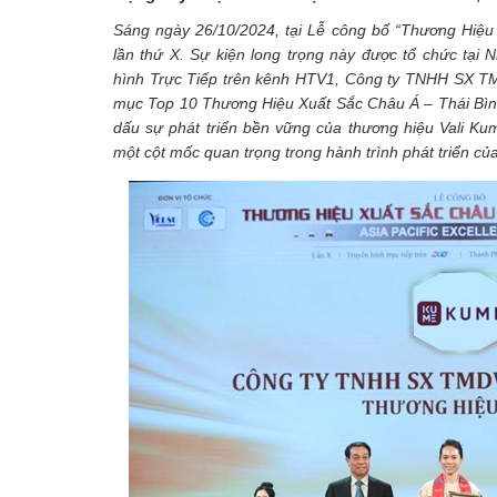
Sáng ngày 26/10/2024, tại Lễ công bố “Thương Hiệ
lần thứ X. Sự kiện long trọng này được tổ chức tại 
hình Trực Tiếp trên kênh HTV1, Công ty TNHH SX T
mục Top 10 Thương Hiệu Xuất Sắc Châu Á – Thái Bìn
dấu sự phát triển bền vững của thương hiệu Vali Ku
một cột mốc quan trọng trong hành trình phát triển c