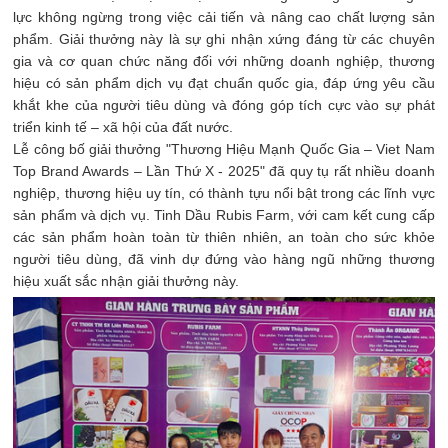
lực không ngừng trong việc cải tiến và nâng cao chất lượng sản
phẩm. Giải thưởng này là sự ghi nhận xứng đáng từ các chuyên
gia và cơ quan chức năng đối với những doanh nghiệp, thương
hiệu có sản phẩm dịch vụ đạt chuẩn quốc gia, đáp ứng yêu cầu
khắt khe của người tiêu dùng và đóng góp tích cực vào sự phát
triển kinh tế – xã hội của đất nước.
Lễ công bố giải thưởng "Thương Hiệu Mạnh Quốc Gia – Viet Nam
Top Brand Awards – Lần Thứ X - 2025" đã quy tụ rất nhiều doanh
nghiệp, thương hiệu uy tín, có thành tựu nổi bật trong các lĩnh vực
sản phẩm và dịch vụ. Tinh Dầu Rubis Farm, với cam kết cung cấp
các sản phẩm hoàn toàn từ thiên nhiên, an toàn cho sức khỏe
người tiêu dùng, đã vinh dự đứng vào hàng ngũ những thương
hiệu xuất sắc nhận giải thưởng này.