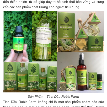
đến thiên nhiên, từ đó giúp duy trì hệ sinh thái bền vững và cung
cấp các sản phẩm chất lượng cho người tiêu dùng.
Sản Phẩm - Tinh Dầu Rubis Farm
Tinh Dầu Rubis Farm không chỉ là một sản phẩm chăm sóc sức
khỏe mà còn là một người bạn đồng hành không thể thiếu trong