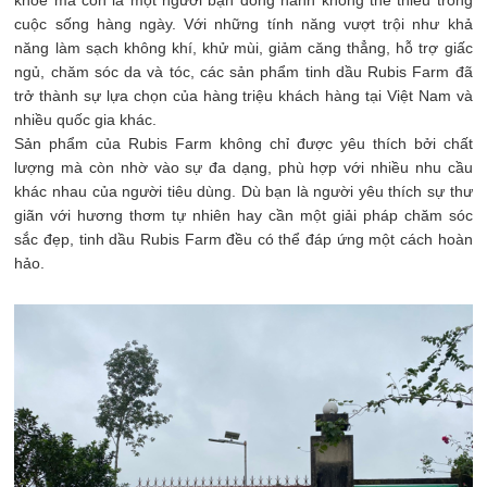
cuộc sống hàng ngày. Với những tính năng vượt trội như khả
năng làm sạch không khí, khử mùi, giảm căng thẳng, hỗ trợ giấc
ngủ, chăm sóc da và tóc, các sản phẩm tinh dầu Rubis Farm đã
trở thành sự lựa chọn của hàng triệu khách hàng tại Việt Nam và
nhiều quốc gia khác.
Sản phẩm của Rubis Farm không chỉ được yêu thích bởi chất
lượng mà còn nhờ vào sự đa dạng, phù hợp với nhiều nhu cầu
khác nhau của người tiêu dùng. Dù bạn là người yêu thích sự thư
giãn với hương thơm tự nhiên hay cần một giải pháp chăm sóc
sắc đẹp, tinh dầu Rubis Farm đều có thể đáp ứng một cách hoàn
hảo.