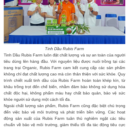
Tinh Dầu Rubis Farm
Tinh Dầu Rubis Farm luôn đặt chất lượng và sự an toàn của người
tiêu dùng lên hàng đầu. Với nguyên liệu được nuôi trồng tại các
trang trại Organic, Rubis Farm cam kết cung cấp các sản phẩm
không chỉ đạt chất lượng cao mà còn thân thiện với sức khỏe. Quy
trình chiết xuất tinh dầu của Rubis Farm hoàn toàn khép kín, từ
khâu trồng trọt đến chế biến, nhằm đảm bảo không sử dụng hóa
chất độc hại, không phẩm màu hay chất bảo quản, bảo vệ sức
khỏe người sử dụng một cách tối đa.
Ngoài chất lượng sản phẩm, Rubis Farm cũng đặc biệt chú trọng
đến việc bảo vệ môi trường và phát triển bền vững. Các hoạt
động sản xuất của Rubis Farm tuân thủ nghiêm ngặt các tiêu
chuẩn về bảo vệ môi trường, giảm thiểu tối đa tác động tiêu cực