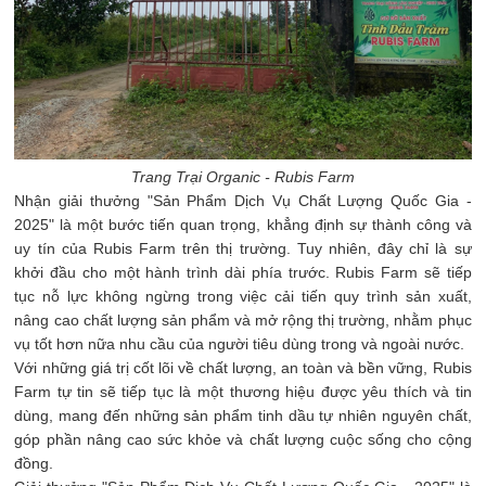
Trang Trại Organic - Rubis Farm
Nhận giải thưởng "Sản Phẩm Dịch Vụ Chất Lượng Quốc Gia -
2025" là một bước tiến quan trọng, khẳng định sự thành công và
uy tín của Rubis Farm trên thị trường. Tuy nhiên, đây chỉ là sự
khởi đầu cho một hành trình dài phía trước. Rubis Farm sẽ tiếp
tục nỗ lực không ngừng trong việc cải tiến quy trình sản xuất,
nâng cao chất lượng sản phẩm và mở rộng thị trường, nhằm phục
vụ tốt hơn nữa nhu cầu của người tiêu dùng trong và ngoài nước.
Với những giá trị cốt lõi về chất lượng, an toàn và bền vững, Rubis
Farm tự tin sẽ tiếp tục là một thương hiệu được yêu thích và tin
dùng, mang đến những sản phẩm tinh dầu tự nhiên nguyên chất,
góp phần nâng cao sức khỏe và chất lượng cuộc sống cho cộng
đồng.