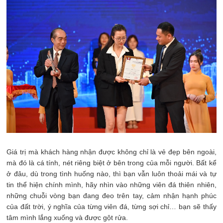
Giá trị mà khách hàng nhận được không chỉ là vẻ đẹp bên ngoài,
mà đó là cá tính, nét riêng biệt ở bên trong của mỗi người. Bất kể
ở đâu, dù trong tình huống nào, thì bạn vẫn luôn thoải mái và tự
tin thể hiện chính mình, hãy nhìn vào những viên đá thiên nhiên,
những chuỗi vòng bạn đang đeo trên tay, cảm nhận hạnh phúc
của đất trời, ý nghĩa của từng viên đá, từng sợi chỉ… bạn sẽ thấy
tâm mình lắng xuống và được gột rửa.