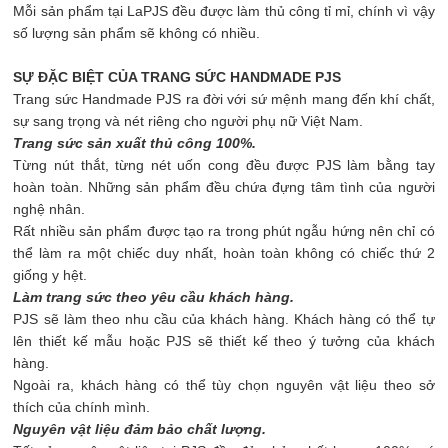
Mỗi sản phẩm tại LaPJS đều được làm thủ công tỉ mỉ, chính vì vậy
số lượng sản phẩm sẽ không có nhiều.
SỰ ĐẶC BIỆT CỦA TRANG SỨC HANDMADE PJS
Trang sức Handmade PJS ra đời với sứ mệnh mang đến khí chất,
sự sang trọng và nét riêng cho người phụ nữ Việt Nam.
Trang sức sản xuất thủ công 100%.
Từng nút thắt, từng nét uốn cong đều được PJS làm bằng tay
hoàn toàn. Những sản phẩm đều chứa đựng tâm tình của người
nghệ nhân.
Rất nhiều sản phẩm được tạo ra trong phút ngẫu hứng nên chỉ có
thể làm ra một chiếc duy nhất, hoàn toàn không có chiếc thứ 2
giống y hệt.
Làm trang sức theo yêu cầu khách hàng.
PJS sẽ làm theo nhu cầu của khách hàng. Khách hàng có thể tự
lên thiết kế mẫu hoặc PJS sẽ thiết kế theo ý tưởng của khách
hàng.
Ngoài ra, khách hàng có thể tùy chọn nguyên vật liệu theo sở
thích của chính mình.
Nguyên vật liệu đảm bảo chất lượng.