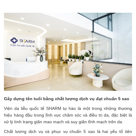
Gây dựng tên tuổi bằng chất lượng dịch vụ đạt chuẩn 5 sao
Viện da liễu quốc tế SHARM tự hào là một trong những thương
hiệu hàng đầu trong lĩnh vực chăm sóc và điều trị da, đặc biệt là
xử lý tình trạng giãn mao mạch và suy giãn tĩnh mạch trên da.
Chất lượng dịch vụ và phục vụ chuẩn 5 sao là hai yếu tố tiên