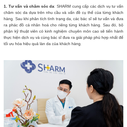
1. Tư vấn và chăm sóc da
: SHARM cung cấp các dịch vụ tư vấn
chăm sóc da dựa trên nhu cầu và vấn đề cụ thể của từng khách
hàng. Sau khi phân tích tình trạng da, các bác sĩ sẽ tư vấn và đưa
ra phác đồ cá nhân hoá cho riêng từng khách hàng. Sau đó, bộ
phận kỹ thuật viên có kinh nghiệm chuyên môn cao sẽ tiến hành
thực hiện dịch vụ và cùng bác sĩ đưa ra giải pháp phù hợp nhất để
tối ưu hóa hiệu quả làn da của khách hàng.