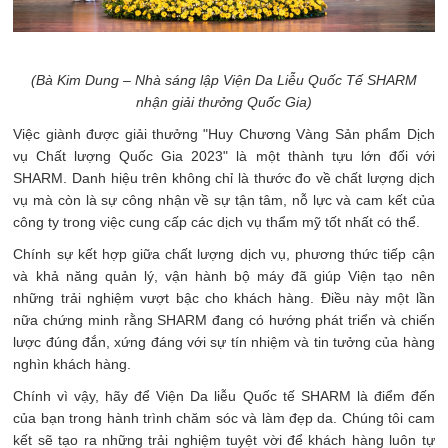
(Bà Kim Dung – Nhà sáng lập Viện Da Liễu Quốc Tế SHARM
nhận giải thưởng Quốc Gia)
Việc giành được giải thưởng "Huy Chương Vàng Sản phẩm Dịch
vụ Chất lượng Quốc Gia 2023" là một thành tựu lớn đối với
SHARM. Danh hiệu trên không chỉ là thước đo về chất lượng dịch
vụ mà còn là sự công nhận về sự tận tâm, nỗ lực và cam kết của
công ty trong việc cung cấp các dịch vụ thẩm mỹ tốt nhất có thể.
Chính sự kết hợp giữa chất lượng dịch vụ, phương thức tiếp cận
và khả năng quản lý, vận hành bộ máy đã giúp Viện tạo nên
những trải nghiệm vượt bậc cho khách hàng. Điều này một lần
nữa chứng minh rằng SHARM đang có hướng phát triển và chiến
lược đúng đắn, xứng đáng với sự tín nhiệm và tin tưởng của hàng
nghìn khách hàng.
Chính vì vậy, hãy để Viện Da liễu Quốc tế SHARM là điểm đến
của bạn trong hành trình chăm sóc và làm đẹp da. Chúng tôi cam
kết sẽ tạo ra những trải nghiệm tuyệt vời để khách hàng luôn tự