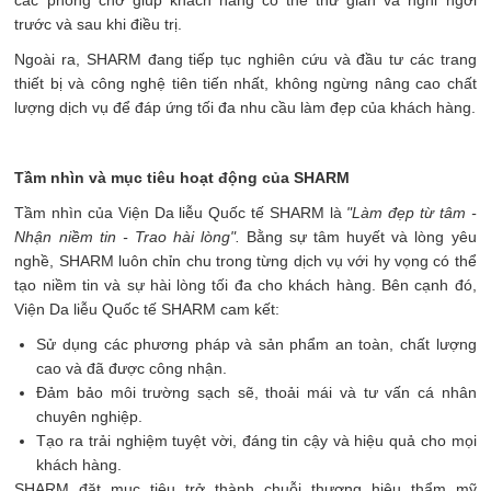
trước và sau khi điều trị.
Ngoài ra, SHARM đang tiếp tục nghiên cứu và đầu tư các trang
thiết bị và công nghệ tiên tiến nhất, không ngừng nâng cao chất
lượng dịch vụ để đáp ứng tối đa nhu cầu làm đẹp của khách hàng.
Tầm nhìn và mục tiêu hoạt động của SHARM
Tầm nhìn của Viện Da liễu Quốc tế SHARM là
"Làm đẹp từ tâm -
Nhận niềm tin - Trao hài lòng".
Bằng sự tâm huyết và lòng yêu
nghề, SHARM luôn chỉn chu trong từng dịch vụ với hy vọng có thể
tạo niềm tin và sự hài lòng tối đa cho khách hàng. Bên cạnh đó,
Viện Da liễu Quốc tế SHARM cam kết:
Sử dụng các phương pháp và sản phẩm an toàn, chất lượng
cao và đã được công nhận.
Đảm bảo môi trường sạch sẽ, thoải mái và tư vấn cá nhân
chuyên nghiệp.
Tạo ra trải nghiệm tuyệt vời, đáng tin cậy và hiệu quả cho mọi
khách hàng.
SHARM đặt mục tiêu trở thành chuỗi thương hiệu thẩm mỹ