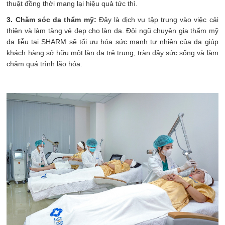
thuật đồng thời mang lại hiệu quả tức thì.
3. Chăm sóc da thẩm mỹ:
Đây là dịch vụ tập trung vào việc cải
thiện và làm tăng vẻ đẹp cho làn da. Đội ngũ chuyên gia thẩm mỹ
da liễu tại SHARM sẽ tối ưu hóa sức mạnh tự nhiên của da giúp
khách hàng sở hữu một làn da trẻ trung, tràn đầy sức sống và làm
chậm quá trình lão hóa.