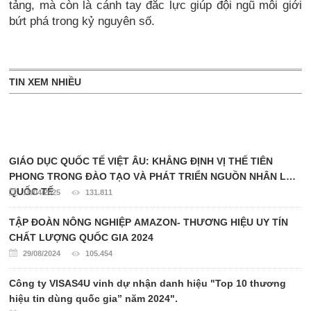
tảng, mà còn là cánh tay đắc lực giúp đội ngũ môi giới
bứt phá trong kỷ nguyên số.
TIN XEM NHIỀU
GIÁO DỤC QUỐC TẾ VIỆT ÂU: KHẲNG ĐỊNH VỊ THẾ TIÊN
PHONG TRONG ĐÀO TẠO VÀ PHÁT TRIỂN NGUỒN NHÂN LỰC
QUỐC TẾ
15/04/2025
131.811
TẬP ĐOÀN NÔNG NGHIỆP AMAZON- THƯƠNG HIỆU UY TÍN
CHẤT LƯỢNG QUỐC GIA 2024
29/08/2024
105.454
Công ty VISAS4U vinh dự nhận danh hiệu "Top 10 thương
hiệu tin dùng quốc gia” năm 2024".