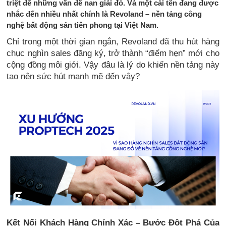
triệt để những vấn đề nan giải đó. Và một cái tên đang được
nhắc đến nhiều nhất chính là Revoland – nền tảng công
nghệ bất động sản tiên phong tại Việt Nam.
Chỉ trong một thời gian ngắn, Revoland đã thu hút hàng
chục nghìn sales đăng ký, trở thành “điểm hẹn” mới cho
cộng đồng môi giới. Vậy đâu là lý do khiến nền tảng này
tạo nên sức hút mạnh mẽ đến vậy?
Kết Nối Khách Hàng Chính Xác – Bước Đột Phá Của