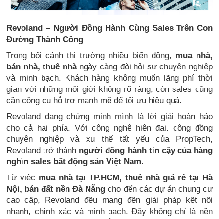
Revoland – Người Đồng Hành Cùng Sales Trên Con
Đường Thành Công
Trong bối cảnh thị trường nhiều biến động,
mua nhà,
bán nhà, thuê nhà
ngày càng đòi hỏi sự chuyên nghiệp
và minh bạch. Khách hàng không muốn lãng phí thời
gian với những môi giới không rõ ràng, còn sales cũng
cần công cụ hỗ trợ mạnh mẽ để tối ưu hiệu quả.
Revoland đang chứng minh mình là lời giải hoàn hảo
cho cả hai phía. Với công nghệ hiện đại, cộng đồng
chuyên nghiệp và xu thế tất yếu của PropTech,
Revoland trở thành
người đồng hành tin cậy của hàng
nghìn sales bất động sản Việt Nam
.
Từ việc
mua nhà tại TP.HCM, thuê nhà giá rẻ tại Hà
Nội, bán đất nền Đà Nẵng
cho đến các dự án chung cư
cao cấp, Revoland đều mang đến giải pháp kết nối
nhanh, chính xác và minh bạch. Đây không chỉ là nền