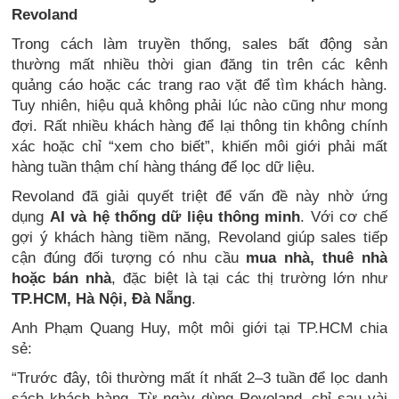
Revoland
Trong cách làm truyền thống, sales bất động sản
thường mất nhiều thời gian đăng tin trên các kênh
quảng cáo hoặc các trang rao vặt để tìm khách hàng.
Tuy nhiên, hiệu quả không phải lúc nào cũng như mong
đợi. Rất nhiều khách hàng để lại thông tin không chính
xác hoặc chỉ “xem cho biết”, khiến môi giới phải mất
hàng tuần thậm chí hàng tháng để lọc dữ liệu.
Revoland đã giải quyết triệt để vấn đề này nhờ ứng
dụng
AI và hệ thống dữ liệu thông minh
. Với cơ chế
gợi ý khách hàng tiềm năng, Revoland giúp sales tiếp
cận đúng đối tượng có nhu cầu
mua nhà, thuê nhà
hoặc bán nhà
, đặc biệt là tại các thị trường lớn như
TP.HCM, Hà Nội, Đà Nẵng
.
Anh Phạm Quang Huy, một môi giới tại TP.HCM chia
sẻ:
“Trước đây, tôi thường mất ít nhất 2–3 tuần để lọc danh
sách khách hàng. Từ ngày dùng Revoland, chỉ sau vài