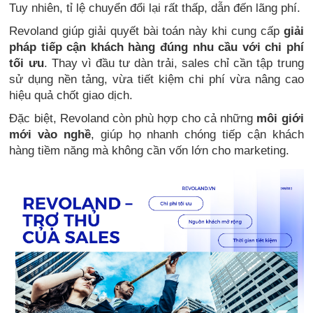
Tuy nhiên, tỉ lệ chuyển đổi lại rất thấp, dẫn đến lãng phí.
Revoland giúp giải quyết bài toán này khi cung cấp
giải
pháp tiếp cận khách hàng đúng nhu cầu với chi phí
tối ưu
. Thay vì đầu tư dàn trải, sales chỉ cần tập trung
sử dụng nền tảng, vừa tiết kiệm chi phí vừa nâng cao
hiệu quả chốt giao dịch.
Đặc biệt, Revoland còn phù hợp cho cả những
môi giới
mới vào nghề
, giúp họ nhanh chóng tiếp cận khách
hàng tiềm năng mà không cần vốn lớn cho marketing.