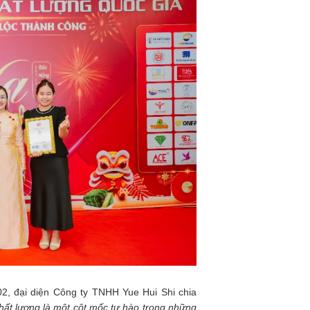
02, đại diện Công ty TNHH Yue Hui Shi chia
hất lượng là một cột mốc tự hào trong những