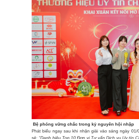
Bệ phóng vững chắc trong kỷ nguyên hội nhập
Phát biểu ngay sau khi nhận giải vào sáng ngày 01/
sẻ:
“Danh hiệu Top 10 Đơn vị Tư vấn Dịch vụ Uy tín C