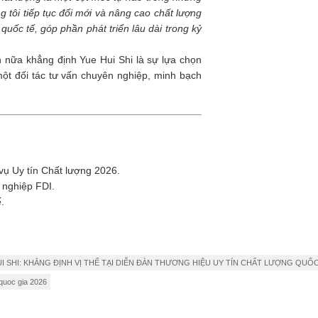
tôi tiếp tục đổi mới và nâng cao chất lượng
 quốc tế, góp phần phát triển lâu dài trong kỷ
ần nữa khẳng định Yue Hui Shi là sự lựa chọn
ột đối tác tư vấn chuyên nghiệp, minh bạch
vụ Uy tín Chất lượng 2026.
 nghiệp FDI.
.
I SHI: KHẲNG ĐỊNH VỊ THẾ TẠI DIỄN ĐÀN THƯƠNG HIỆU UY TÍN CHẤT LƯỢNG QUỐC
 quoc gia 2026