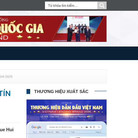
GIA 2026
TÍN
THƯƠNG HIỆU XUẤT SẮC
Yue Hui