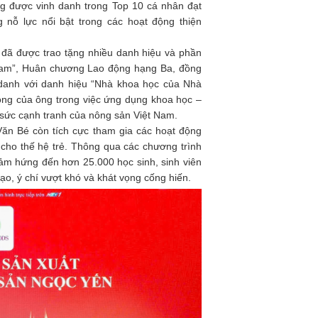
g được vinh danh trong Top 10 cá nhân đạt
 nỗ lực nổi bật trong các hoạt động thiện
đã được trao tặng nhiều danh hiệu và phần
Nam”, Huân chương Lao động hạng Ba, đồng
danh với danh hiệu “Nhà khoa học của Nhà
ong của ông trong việc ứng dụng khoa học –
 sức cạnh tranh của nông sản Việt Nam.
Văn Bé còn tích cực tham gia các hoạt động
cho thế hệ trẻ. Thông qua các chương trình
ảm hứng đến hơn 25.000 học sinh, sinh viên
tạo, ý chí vượt khó và khát vọng cống hiến.