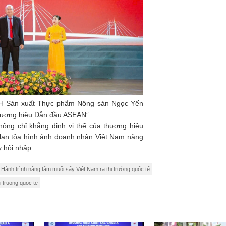
NHH Sản xuất Thực phẩm Nông sản Ngọc Yến
 Thương hiệu Dẫn đầu ASEAN”.
hông chỉ khẳng định vị thế của thương hiệu
 lan tỏa hình ảnh doanh nhân Việt Nam năng
ỳ hội nhập.
ành trình nâng tầm muối sấy Việt Nam ra thị trường quốc tế
 truong quoc te