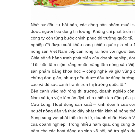
Nhờ sự đầu tư bài bản, các dòng sản phẩm muối 
được người tiêu dùng tin tưởng. Không chỉ phát triển 
công ty còn từng bước chinh phục thị trường quốc tế
nghiệp đã được xuất khẩu sang nhiều quốc gia như
nông sản Việt Nam tiếp cận rộng rãi hơn với người tiê
Chia sẻ về hành trình phát triển của doanh nghiệp, d
“Tôi luôn tâm niệm rằng muốn nâng tầm nông sản Việt
sản phẩm bằng khoa học – công nghệ và giữ vững ch
chừng đơn giản, nhưng nếu được đầu tư đúng hướng, 
cao và đủ sức cạnh tranh trên thị trường quốc tế.”
Bên cạnh việc mở rộng thị trường, doanh nghiệp còn 
Nam và tạo việc làm ổn định cho nhiều lao động địa 
Cửu Long. Hoạt động sản xuất – kinh doanh của côn
người nông dân và thúc đẩy phát triển kinh tế nông th
Song song với phát triển kinh tế, doanh nhân Huỳnh V
của doanh nghiệp. Trong nhiều năm qua, ông cùng d
năm cho các hoạt động an sinh xã hội, hỗ trợ giáo d