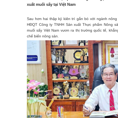
xuất muối sấy tại Việt Nam
Sau hơn hai thập kỷ kiên trì gắn bó với ngành nôn
HĐQT Công ty TNHH Sản xuất Thực phẩm Nông sả
muối sấy Việt Nam vươn ra thị trường quốc tế, khẳng 
chế biến nông sản.