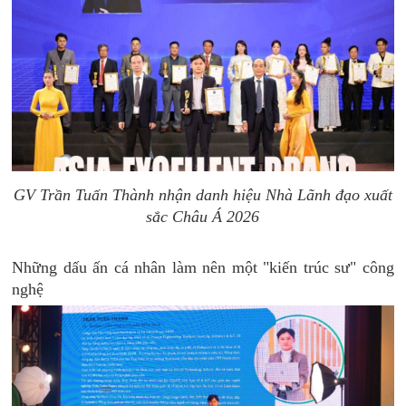
GV Trần Tuấn Thành nhận danh hiệu Nhà Lãnh đạo xuất
sắc Châu Á 2026
Những dấu ấn cá nhân làm nên một "kiến trúc sư" công
nghệ