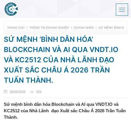
TRANG CHỦ
THÔNG TIN DOANH NGHIỆP
DOANH NHÂN
SỨ MỆNH ‘BÌNH DÂN H
SỨ MỆNH ‘BÌNH DÂN HÓA’
BLOCKCHAIN VÀ AI QUA VNDT.IO
VÀ KC2512 CỦA NHÀ LÃNH ĐẠO
XUẤT SẮC CHÂU Á 2026 TRẦN
TUẤN THÀNH.
28/06/2026
329
Sứ mệnh bình dân hóa Blockchain và AI qua VNDT.IO và
KC2512 của Nhà Lãnh đạo Xuất sắc Châu Á 2026 Trần Tuấn
Thành.