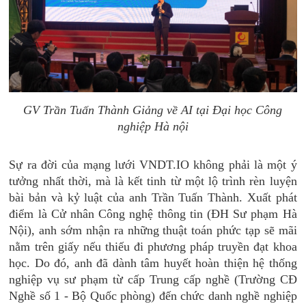
GV Trần Tuấn Thành Giảng về AI tại Đại học Công
nghiệp Hà nội
Sự ra đời của mạng lưới VNDT.IO không phải là một ý
tưởng nhất thời, mà là kết tinh từ một lộ trình rèn luyện
bài bản và kỷ luật của anh Trần Tuấn Thành. Xuất phát
điểm là Cử nhân Công nghệ thông tin (ĐH Sư phạm Hà
Nội), anh sớm nhận ra những thuật toán phức tạp sẽ mãi
nằm trên giấy nếu thiếu đi phương pháp truyền đạt khoa
học. Do đó, anh đã dành tâm huyết hoàn thiện hệ thống
nghiệp vụ sư phạm từ cấp Trung cấp nghề (Trường CĐ
Nghề số 1 - Bộ Quốc phòng) đến chức danh nghề nghiệp