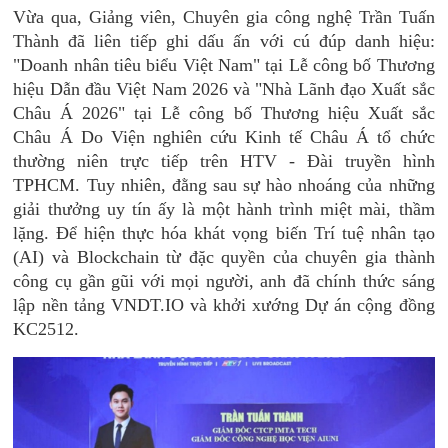
Vừa qua, Giảng viên, Chuyên gia công nghệ Trần Tuấn
Thành đã liên tiếp ghi dấu ấn với cú đúp danh hiệu:
"Doanh nhân tiêu biểu Việt Nam" tại Lễ công bố Thương
hiệu Dẫn đầu Việt Nam 2026 và "Nhà Lãnh đạo Xuất sắc
Châu Á 2026" tại Lễ công bố Thương hiệu Xuất sắc
Châu Á Do Viện nghiên cứu Kinh tế Châu Á tổ chức
thường niên trực tiếp trên HTV - Đài truyền hình
TPHCM. Tuy nhiên, đằng sau sự hào nhoáng của những
giải thưởng uy tín ấy là một hành trình miệt mài, thầm
lặng. Để hiện thực hóa khát vọng biến Trí tuệ nhân tạo
(AI) và Blockchain từ đặc quyền của chuyên gia thành
công cụ gần gũi với mọi người, anh đã chính thức sáng
lập nền tảng VNDT.IO và khởi xướng Dự án cộng đồng
KC2512.