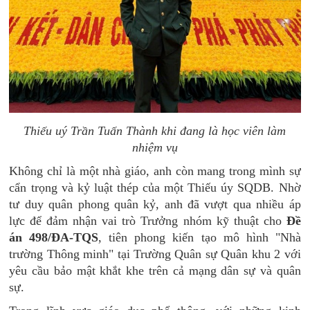
Thiếu uý Trần Tuấn Thành khi đang là học viên làm
nhiệm vụ
Không chỉ là một nhà giáo, anh còn mang trong mình sự
cẩn trọng và kỷ luật thép của một Thiếu úy SQDB. Nhờ
tư duy quân phong quân kỷ, anh đã vượt qua nhiều áp
lực để đảm nhận vai trò Trưởng nhóm kỹ thuật cho
Đề
án 498/ĐA-TQS
, tiên phong kiến tạo mô hình "Nhà
trường Thông minh" tại Trường Quân sự Quân khu 2 với
yêu cầu bảo mật khắt khe trên cả mạng dân sự và quân
sự.