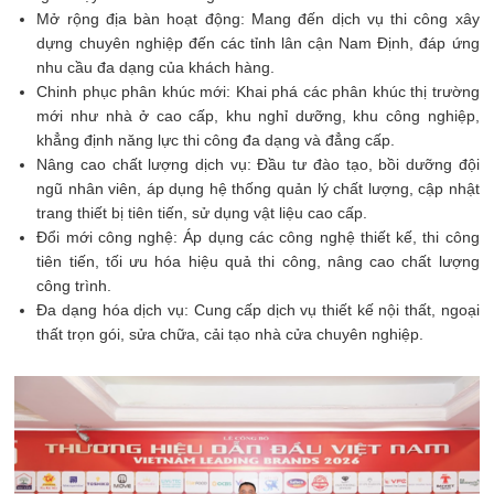
Mở rộng địa bàn hoạt động: Mang đến dịch vụ thi công xây
dựng chuyên nghiệp đến các tỉnh lân cận Nam Định, đáp ứng
nhu cầu đa dạng của khách hàng.
Chinh phục phân khúc mới: Khai phá các phân khúc thị trường
mới như nhà ở cao cấp, khu nghỉ dưỡng, khu công nghiệp,
khẳng định năng lực thi công đa dạng và đẳng cấp.
Nâng cao chất lượng dịch vụ: Đầu tư đào tạo, bồi dưỡng đội
ngũ nhân viên, áp dụng hệ thống quản lý chất lượng, cập nhật
trang thiết bị tiên tiến, sử dụng vật liệu cao cấp.
Đổi mới công nghệ: Áp dụng các công nghệ thiết kế, thi công
tiên tiến, tối ưu hóa hiệu quả thi công, nâng cao chất lượng
công trình.
Đa dạng hóa dịch vụ: Cung cấp dịch vụ thiết kế nội thất, ngoại
thất trọn gói, sửa chữa, cải tạo nhà cửa chuyên nghiệp.