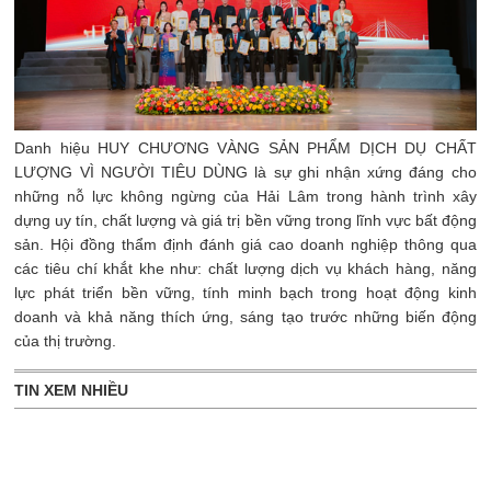
Danh hiệu HUY CHƯƠNG VÀNG SẢN PHẨM DỊCH DỤ CHẤT
LƯỢNG VÌ NGƯỜI TIÊU DÙNG là sự ghi nhận xứng đáng cho
những nỗ lực không ngừng của Hải Lâm trong hành trình xây
dựng uy tín, chất lượng và giá trị bền vững trong lĩnh vực bất động
sản. Hội đồng thẩm định đánh giá cao doanh nghiệp thông qua
các tiêu chí khắt khe như: chất lượng dịch vụ khách hàng, năng
lực phát triển bền vững, tính minh bạch trong hoạt động kinh
doanh và khả năng thích ứng, sáng tạo trước những biến động
của thị trường.
TIN XEM NHIỀU