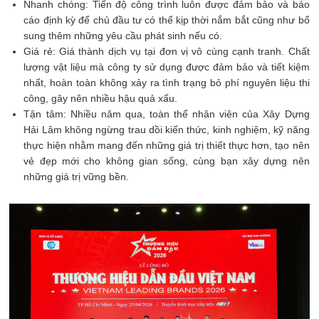
Nhanh chóng: Tiến độ công trình luôn được đảm bảo và báo
cáo định kỳ để chủ đầu tư có thể kịp thời nắm bắt cũng như bổ
sung thêm những yêu cầu phát sinh nếu có.
Giá rẻ: Giá thành dịch vụ tại đơn vị vô cùng cạnh tranh. Chất
lượng vật liệu mà công ty sử dụng được đảm bảo và tiết kiệm
nhất, hoàn toàn không xảy ra tình trạng bỏ phí nguyên liệu thi
công, gây nên nhiều hậu quả xấu.
Tận tâm: Nhiều năm qua, toàn thể nhân viên của Xây Dựng
Hải Lâm không ngừng trau dồi kiến thức, kinh nghiệm, kỹ năng
thực hiện nhằm mang đến những giá trị thiết thực hơn, tạo nên
vẻ đẹp mới cho không gian sống, cùng bạn xây dựng nên
những giá trị vững bền.