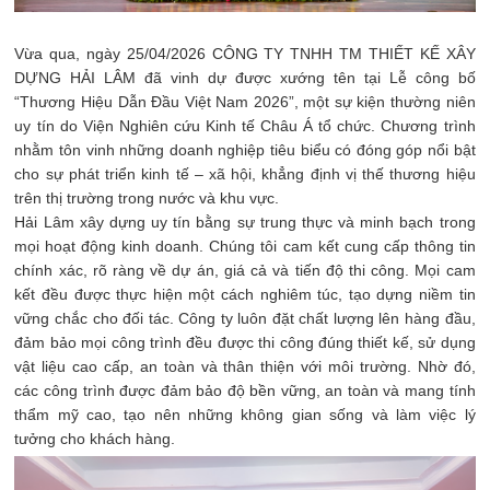
Vừa qua, ngày 25/04/2026 CÔNG TY TNHH TM THIẾT KẾ XÂY
DỰNG HẢI LÂM đã vinh dự được xướng tên tại Lễ công bố
“Thương Hiệu Dẫn Đầu Việt Nam 2026”, một sự kiện thường niên
uy tín do Viện Nghiên cứu Kinh tế Châu Á tổ chức. Chương trình
nhằm tôn vinh những doanh nghiệp tiêu biểu có đóng góp nổi bật
cho sự phát triển kinh tế – xã hội, khẳng định vị thế thương hiệu
trên thị trường trong nước và khu vực.
Hải Lâm xây dựng uy tín bằng sự trung thực và minh bạch trong
mọi hoạt động kinh doanh. Chúng tôi cam kết cung cấp thông tin
chính xác, rõ ràng về dự án, giá cả và tiến độ thi công. Mọi cam
kết đều được thực hiện một cách nghiêm túc, tạo dựng niềm tin
vững chắc cho đối tác. Công ty luôn đặt chất lượng lên hàng đầu,
đảm bảo mọi công trình đều được thi công đúng thiết kế, sử dụng
vật liệu cao cấp, an toàn và thân thiện với môi trường. Nhờ đó,
các công trình được đảm bảo độ bền vững, an toàn và mang tính
thẩm mỹ cao, tạo nên những không gian sống và làm việc lý
tưởng cho khách hàng.