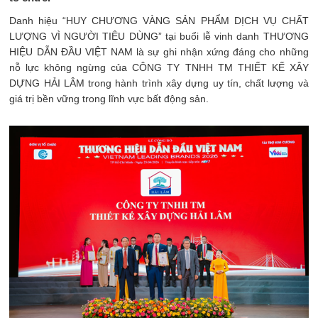
Danh hiệu “HUY CHƯƠNG VÀNG SẢN PHẨM DỊCH VỤ CHẤT
LƯỢNG VÌ NGƯỜI TIÊU DÙNG” tại buổi lễ vinh danh THƯƠNG
HIỆU DẪN ĐẦU VIỆT NAM là sự ghi nhận xứng đáng cho những
nỗ lực không ngừng của CÔNG TY TNHH TM THIẾT KẾ XÂY
DỰNG HẢI LÂM trong hành trình xây dựng uy tín, chất lượng và
giá trị bền vững trong lĩnh vực bất động sản.