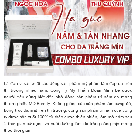
Là đơn vị sản xuất các dòng sản phẩm mỹ phẩm làm đẹp da trên
thị trường nhiều năm, Công Ty Mỹ Phẩm Đoan Minh Lê được
người tiêu dùng biết đến nhờ dòng sản phẩm trí nám da mang
thương hiệu MD Beauty. Không giống các sản phẩm làm sưng đỏ,
bong tróc da mặt trên thị trường, dòng sản phẩm trị nám của công
ty được sản xuất 100% từ thảo dược thiên nhiên, làm mờ nám sau
1 thời gian sử dụng và nuôi dưỡng làm da trắng sáng mịn màng
theo thời gian.