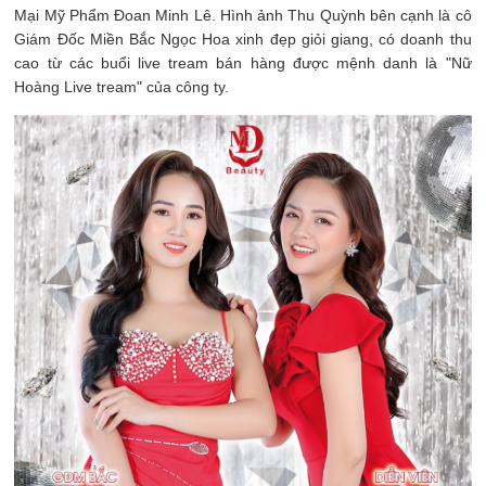
Mại Mỹ Phẩm Đoan Minh Lê. Hình ảnh Thu Quỳnh bên cạnh là cô
Giám Đốc Miền Bắc Ngọc Hoa xinh đẹp giỏi giang, có doanh thu
cao từ các buổi live tream bán hàng được mệnh danh là "Nữ
Hoàng Live tream" của công ty.