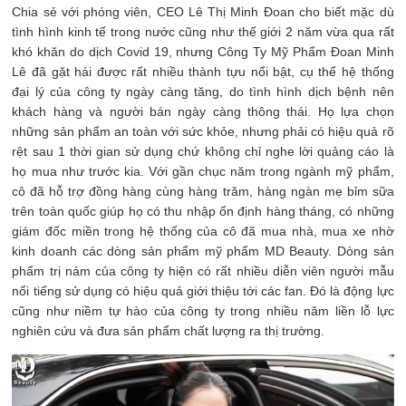
Chia sẻ với phóng viên, CEO Lê Thị Minh Đoan cho biết mặc dù
tình hình kinh tế trong nước cũng như thế giới 2 năm vừa qua rất
khó khăn do dịch Covid 19, nhưng Công Ty Mỹ Phẩm Đoan Minh
Lê đã gặt hái được rất nhiều thành tựu nổi bật, cụ thể hệ thống
đại lý của công ty ngày càng tăng, do tình hình dịch bệnh nên
khách hàng và người bán ngày càng thông thái. Họ lựa chọn
những sản phẩm an toàn với sức khỏe, nhưng phải có hiệu quả rõ
rệt sau 1 thời gian sử dụng chứ không chỉ nghe lời quảng cáo là
họ mua như trước kia. Với gần chục năm trong ngành mỹ phẩm,
cô đã hỗ trợ đồng hàng cùng hàng trăm, hàng ngàn mẹ bỉm sữa
trên toàn quốc giúp họ có thu nhập ổn định hàng tháng, có những
giám đốc miền trong hệ thống của cô đã mua nhà, mua xe nhờ
kinh doanh các dòng sản phẩm mỹ phẩm MD Beauty. Dòng sản
phẩm trị nám của công ty hiện có rất nhiều diễn viên người mẫu
nổi tiếng sử dụng có hiệu quả giới thiệu tới các fan. Đó là động lực
cũng như niềm tự hào của công ty trong nhiều năm liền lỗ lực
nghiên cứu và đưa sản phẩm chất lượng ra thị trường.