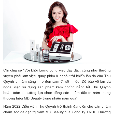
Chị chia sẻ “Với khối lượng công việc dày đặc, cũng như thường
xuyên phải làm việc, quay phim ở ngoài trời khiến làn da của Thu
Quỳnh bị nám cũng như đen sạm đi rất nhiều. Để bảo vệ làn da
ngoài việc sử dụng sản phẩm kem chống nắng tốt Thu Quỳnh
hoàn toàn tin tưởng lựa chọn dòng sản phẩm đặc trị nám mang
thương hiệu MD Beauty trong nhiều năm qua”.
Năm 2022 Diễn viên Thu Quỳnh trở thành đại diện cho sản phẩm
chăm sóc da đặc trị Nám MD Beauty của Công Ty TNHH Thương