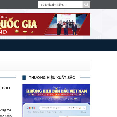
THƯƠNG HIỆU XUẤT SẮC
 cao
ợng và
ao cấp,