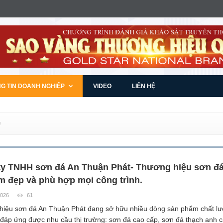
G TIN DOANH NGHIỆP
VIDEO
LIÊN HỆ
Ụ
ty TNHH sơn đá An Thuận Phát- Thương hiệu sơn đá
m đẹp và phù hợp mọi công trình.
2026
61
iệu sơn đá An Thuận Phát đang sở hữu nhiều dòng sản phẩm chất lư
đáp ứng được nhu cầu thị trường: sơn đá cao cấp, sơn đá thạch anh c