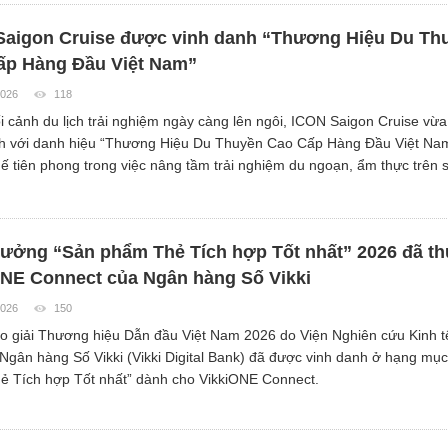
Saigon Cruise được vinh danh “Thương Hiệu Du Th
ấp Hàng Đầu Việt Nam”
2026
118
i cảnh du lịch trải nghiệm ngày càng lên ngôi, ICON Saigon Cruise vừ
nh với danh hiệu “Thương Hiệu Du Thuyền Cao Cấp Hàng Đầu Việt Na
thế tiên phong trong việc nâng tầm trải nghiệm du ngoạn, ẩm thực trên 
hưởng “Sản phẩm Thẻ Tích hợp Tốt nhất” 2026 đã th
ONE Connect của Ngân hàng Số Vikki
2026
150
rao giải Thương hiệu Dẫn đầu Việt Nam 2026 do Viện Nghiên cứu Kinh 
 Ngân hàng Số Vikki (Vikki Digital Bank) đã được vinh danh ở hạng mụ
 Tích hợp Tốt nhất” dành cho VikkiONE Connect.