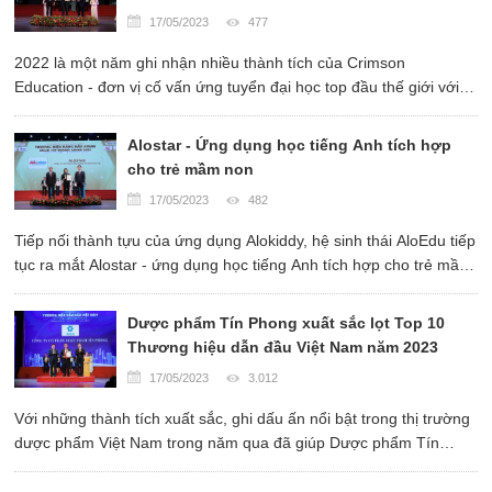
SINH VIỆT NAM VÀO CÁC ĐẠI HỌC HÀNG ĐẦU
17/05/2023
477
THẾ GIỚI
2022 là một năm ghi nhận nhiều thành tích của Crimson
Education - đơn vị cố vấn ứng tuyển đại học top đầu thế giới với
hàng ngàn học sinh trúng tuyển vào những trường đại học Top 10
tại Anh và Top 50 tại Mỹ.
Alostar - Ứng dụng học tiếng Anh tích hợp
cho trẻ mầm non
17/05/2023
482
Tiếp nối thành tựu của ứng dụng Alokiddy, hệ sinh thái AloEdu tiếp
tục ra mắt Alostar - ứng dụng học tiếng Anh tích hợp cho trẻ mầm
non, theo phương pháp giáo dục hiện đại hàng đầu Việt Nam.
Dược phẩm Tín Phong xuất sắc lọt Top 10
Thương hiệu dẫn đầu Việt Nam năm 2023
17/05/2023
3.012
Với những thành tích xuất sắc, ghi dấu ấn nổi bật trong thị trường
dược phẩm Việt Nam trong năm qua đã giúp Dược phẩm Tín
Phong vượt qua hàng loạt tiêu chí khắt khe từ Ban tổ chức để trở
thành một trong 10 Thương hiệu dẫn đầu Việt Nam ...