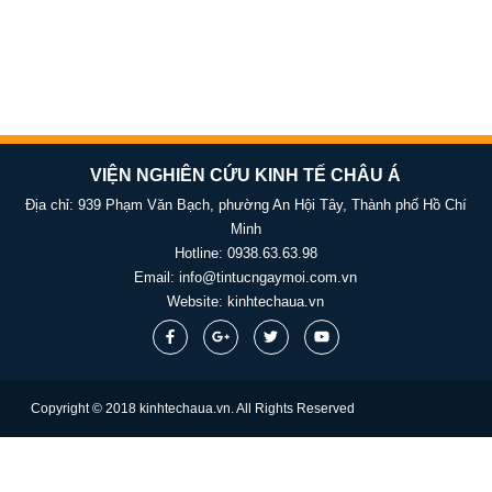
VIỆN NGHIÊN CỨU KINH TẾ CHÂU Á
Địa chỉ: 939 Phạm Văn Bạch, phường An Hội Tây, Thành phố Hồ Chí
Minh
Hotline:
0938.63.63.98
Email:
info@tintucngaymoi.com.vn
Website:
kinhtechaua.vn
Copyright © 2018 kinhtechaua.vn. All Rights Reserved