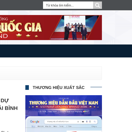
THƯƠNG HIỆU XUẤT SẮC
 DỰ
I BÌNH