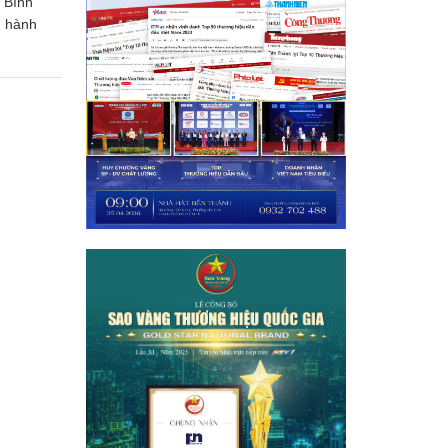
 Bình
n hành