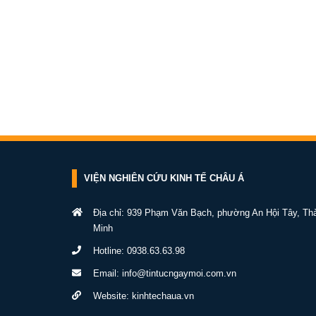
VIỆN NGHIÊN CỨU KINH TẾ CHÂU Á
Địa chỉ: 939 Phạm Văn Bạch, phường An Hội Tây, Th
Minh
Hotline:
0938.63.63.98
Email:
info@tintucngaymoi.com.vn
Website:
kinhtechaua.vn