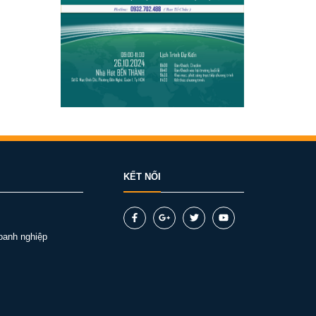
KẾT NỐI
oanh nghiệp