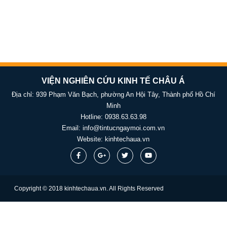
VIỆN NGHIÊN CỨU KINH TẾ CHÂU Á
Địa chỉ: 939 Phạm Văn Bạch, phường An Hội Tây, Thành phố Hồ Chí
Minh
Hotline:
0938.63.63.98
Email:
info@tintucngaymoi.com.vn
Website:
kinhtechaua.vn
Copyright © 2018 kinhtechaua.vn. All Rights Reserved