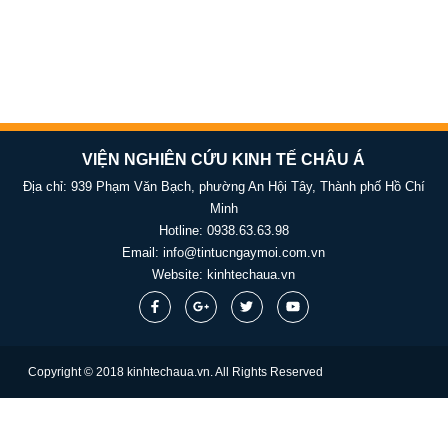
VIỆN NGHIÊN CỨU KINH TẾ CHÂU Á
Địa chỉ: 939 Phạm Văn Bạch, phường An Hội Tây, Thành phố Hồ Chí
Minh
Hotline:
0938.63.63.98
Email:
info@tintucngaymoi.com.vn
Website:
kinhtechaua.vn
Copyright © 2018 kinhtechaua.vn. All Rights Reserved