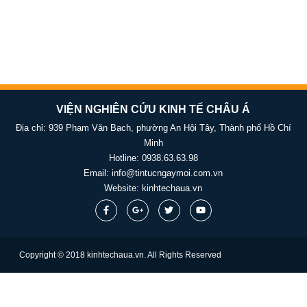
VIỆN NGHIÊN CỨU KINH TẾ CHÂU Á
Địa chỉ: 939 Phạm Văn Bạch, phường An Hội Tây, Thành phố Hồ Chí
Minh
Hotline:
0938.63.63.98
Email:
info@tintucngaymoi.com.vn
Website:
kinhtechaua.vn
Copyright © 2018 kinhtechaua.vn. All Rights Reserved