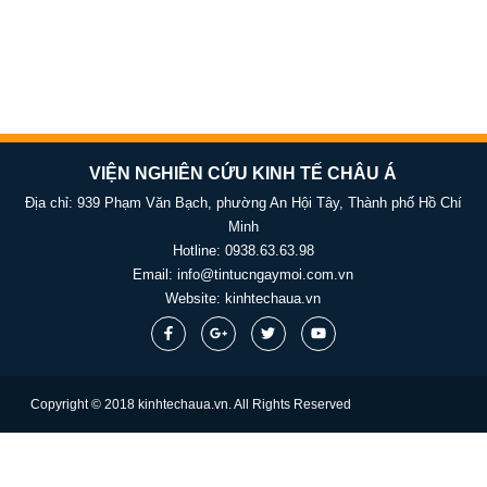
VIỆN NGHIÊN CỨU KINH TẾ CHÂU Á
Địa chỉ: 939 Phạm Văn Bạch, phường An Hội Tây, Thành phố Hồ Chí
Minh
Hotline:
0938.63.63.98
Email:
info@tintucngaymoi.com.vn
Website:
kinhtechaua.vn
Copyright © 2018 kinhtechaua.vn. All Rights Reserved