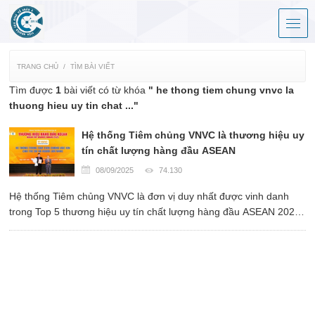
TRANG CHỦ
TÌM BÀI VIẾT
Tìm được
1
bài viết có từ khóa
" he thong tiem chung vnvc la
thuong hieu uy tin chat ..."
Hệ thống Tiêm chủng VNVC là thương hiệu uy
tín chất lượng hàng đầu ASEAN
08/09/2025
74.130
Hệ thống Tiêm chủng VNVC là đơn vị duy nhất được vinh danh
trong Top 5 thương hiệu uy tín chất lượng hàng đầu ASEAN 2025
và là thương hiệu sản phẩm chăm sóc sức khỏe chất lượng vàng
ASEAN 2025.