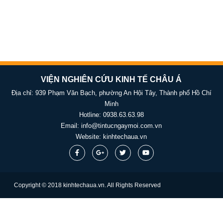
VIỆN NGHIÊN CỨU KINH TẾ CHÂU Á
Địa chỉ: 939 Phạm Văn Bạch, phường An Hội Tây, Thành phố Hồ Chí
Minh
Hotline:
0938.63.63.98
Email:
info@tintucngaymoi.com.vn
Website:
kinhtechaua.vn
Copyright © 2018 kinhtechaua.vn. All Rights Reserved