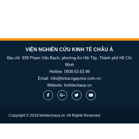
VIỆN NGHIÊN CỨU KINH TẾ CHÂU Á
Địa chỉ: 939 Phạm Văn Bạch, phường An Hội Tây, Thành phố Hồ Chí
Minh
Hotline:
0938.63.63.98
Email:
info@tintucngaymoi.com.vn
Website:
kinhtechaua.vn
Copyright © 2018 kinhtechaua.vn. All Rights Reserved