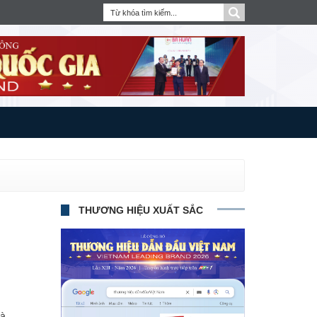
THƯƠNG HIỆU XUẤT SẮC
là