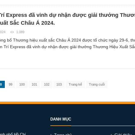
Trí Express đã vinh dự nhận được giải thưởng Thư
uất Sắc Châu Á 2024.
2024
1.089
ông bố Thương hiệu xuất sắc Châu Á 2024 được tổ chức ngày 29-6, t
n Trí Express đã vinh dự nhận được giải thưởng Thương Hiệu Xuất S
8
99
100
101
102
103
Trang kế
Trang cuối
DANH MỤC
ành phố Hồ Chí