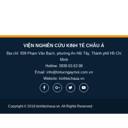
VIỆN NGHIÊN CỨU KINH TẾ CHÂU Á
Địa chỉ: 939 Phạm Văn Bạch, phường An Hội Tây, Thành phố Hồ Chí
Minh
Hotline:
0938.63.63.98
Email:
info@tintucngaymoi.com.vn
Website:
kinhtechaua.vn
Copyright © 2018 kinhtechaua.vn. All Rights Reserved