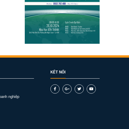
KẾT NỐI
oanh nghiệp