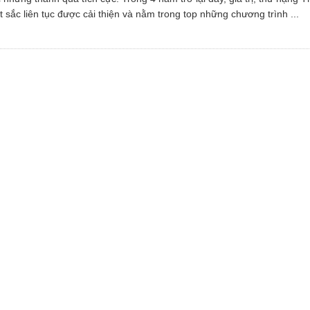
t sắc liên tục được cải thiện và nằm trong top những chương trình ...