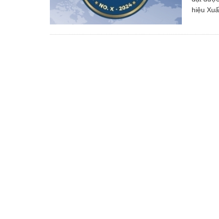
hiệu Xuấ