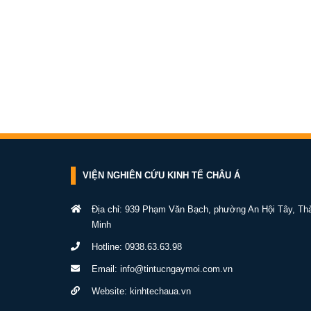
VIỆN NGHIÊN CỨU KINH TẾ CHÂU Á
Địa chỉ: 939 Phạm Văn Bạch, phường An Hội Tây, Th
Minh
Hotline:
0938.63.63.98
Email:
info@tintucngaymoi.com.vn
Website:
kinhtechaua.vn