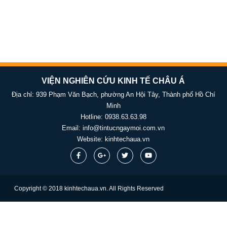
VIỆN NGHIÊN CỨU KINH TẾ CHÂU Á
Địa chỉ: 939 Phạm Văn Bạch, phường An Hội Tây, Thành phố Hồ Chí
Minh
Hotline:
0938.63.63.98
Email:
info@tintucngaymoi.com.vn
Website:
kinhtechaua.vn
Copyright © 2018 kinhtechaua.vn. All Rights Reserved