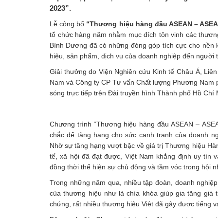
2023”.
Lễ công bố
“Thương hiệu hàng đầu ASEAN – ASEA
tổ chức hàng năm nhằm mục đích tôn vinh các thươn
Bình Dương đã có những đóng góp tích cực cho nền k
hiệu, sản phẩm, dịch vụ của doanh nghiệp đến người t
Giải thưởng do Viện Nghiên cứu Kinh tế Châu Á, Liên
Nam và Công ty CP Tư vấn Chất lượng Phương Nam ph
sóng trực tiếp trên Đài truyền hình Thành phố Hồ Chí
Chương trình “Thương hiệu hàng đầu ASEAN – ASEA
chắc để tăng hạng cho sức cạnh tranh của doanh ng
Nhờ sự tăng hạng vượt bậc về giá trị Thương hiệu Hà
tế, xã hội đã đạt được, Việt Nam khẳng định uy tín v
đồng thời thể hiện sự chủ động và tầm vóc trong hội n
Trong những năm qua, nhiều tập đoàn, doanh nghiệp 
của thương hiệu như là chìa khóa giúp gia tăng giá t
chứng, rất nhiều thương hiệu Việt đã gây được tiếng va