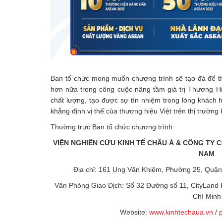
Ban tổ chức mong muốn chương trình sẽ tạo đà để t
hơn nữa trong công cuộc nâng tầm giá trị Thương H
chất lượng, tạo được sự tín nhiệm trong lòng khách 
khẳng định vị thế của thương hiệu Việt trên thị trường
Thường trực Ban tổ chức chương trình:
VIỆN NGHIÊN CỨU KINH TẾ CHÂU Á & CÔNG TY C
NAM
Địa chỉ: 161 Ung Văn Khiêm, Phường 25, Quậ
Văn Phòng Giao Dịch: Số 32 Đường số 11, CityLand 
Chí Minh
Website:
www.kinhtechaua.vn
/