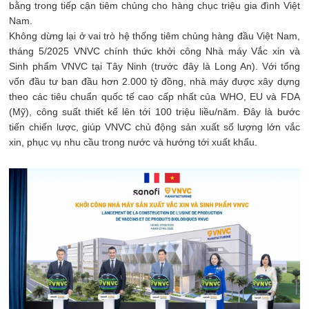
bằng trong tiếp cận tiêm chủng cho hàng chục triệu gia đình Việt
Nam.
Không dừng lại ở vai trò hệ thống tiêm chủng hàng đầu Việt Nam,
tháng 5/2025 VNVC chính thức khởi công Nhà máy Vắc xin và
Sinh phẩm VNVC tại Tây Ninh (trước đây là Long An). Với tổng
vốn đầu tư ban đầu hơn 2.000 tỷ đồng, nhà máy được xây dựng
theo các tiêu chuẩn quốc tế cao cấp nhất của WHO, EU và FDA
(Mỹ), công suất thiết kế lên tới 100 triệu liều/năm. Đây là bước
tiến chiến lược, giúp VNVC chủ động sản xuất số lượng lớn vắc
xin, phục vụ nhu cầu trong nước và hướng tới xuất khẩu.