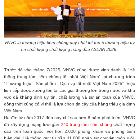
VNVC là thương hiệu tiêm chủng duy nhất lọt top 5 thương hiệu uy
tín chất lượng chất lượng hàng đầu ASEAN 2025.
Trước đó vào tháng 7/2025, VNVC cũng được vinh danh là “Hệ
thống trung tâm tiêm chủng tốt nhất Việt Nam” tại chương trình
“Thương hiệu - Sản phẩm - Dịch vụ tốt nhất Việt Nam 2025”. Việc
liên tiếp được xướng tên tại các giải thưởng lớn trong nước và khu
vực đã khẳng định uy tín, chất lượng và sự an toàn của VNVC,
đồng thời củng cố vị thế là lựa chọn tin cậy của hàng triệu gia đình
Việt Nam.
Ra đời từ năm 2017 đến nay chỉ sau hơn 8 năm phát triển, VNVC
đã xây dựng mạng lưới gần
240 trung tâm tiêm chủng
chất lượng
cao trên toàn quốc, với hơn 2.000 phòng khám và phòng tiêm
hiện đại. Hệ thống quy tụ gần 11.000 nhân sự chuyên môn giỏi,