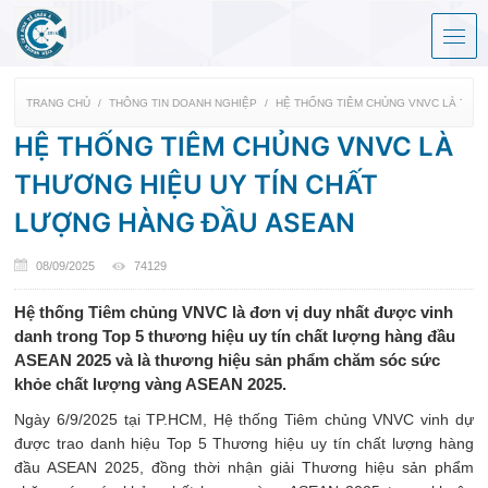
TRANG CHỦ
THÔNG TIN DOANH NGHIỆP
HỆ THỐNG TIÊM CHỦNG VNVC LÀ THƯ
HỆ THỐNG TIÊM CHỦNG VNVC LÀ
THƯƠNG HIỆU UY TÍN CHẤT
LƯỢNG HÀNG ĐẦU ASEAN
08/09/2025
74129
Hệ thống Tiêm chủng VNVC là đơn vị duy nhất được vinh
danh trong Top 5 thương hiệu uy tín chất lượng hàng đầu
ASEAN 2025 và là thương hiệu sản phẩm chăm sóc sức
khỏe chất lượng vàng ASEAN 2025.
Ngày 6/9/2025 tại TP.HCM, Hệ thống Tiêm chủng VNVC vinh dự
được trao danh hiệu Top 5 Thương hiệu uy tín chất lượng hàng
đầu ASEAN 2025, đồng thời nhận giải Thương hiệu sản phẩm