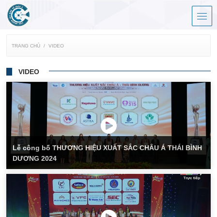
TRANG CHỦ
VIDEO
VIDEO
Lễ công bố THƯƠNG HIỆU XUẤT SẮC CHÂU Á THÁI BÌNH
DƯƠNG 2024