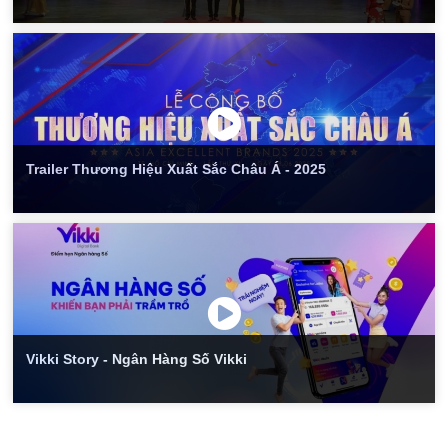
Trailer Thương Hiệu Xuất Sắc Châu Á - 2025
Vikki Story - Ngân Hàng Số Vikki